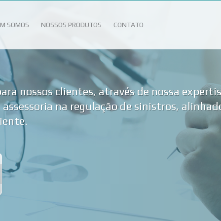
M SOMOS
NOSSOS PRODUTOS
CONTATO
para nossos clientes, através de nossa
experti
 assessoria na regulação de sinistros
, alinha
iente.