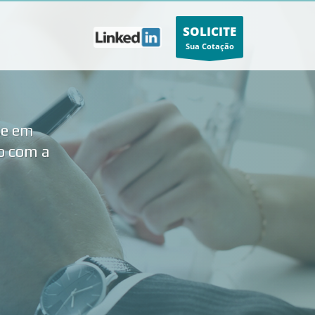
SOLICITE
Sua Cotação
se em
do com a