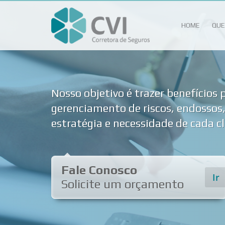
HOME
QUE
Nosso objetivo é trazer benefícios 
gerenciamento de riscos, endossos,
estratégia e necessidade de cada cl
Fale Conosco
Ir
Solicite um orçamento