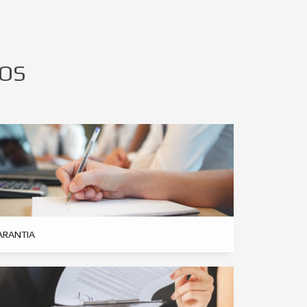
VOS
ARANTIA