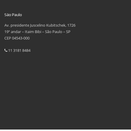
São Paulo
Av. presidente Juscelino Kubitschek, 1726
19º andar – Itaim Bibi – São Paulo – SP
CEP 04543-000
11 3181 8484