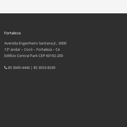
Fortaleza
Avenida Engenheiro Santana Jr., 3000
13º andar – Cocó – Fortaleza – Ce
Edifício Central Park CEP 60192-200
85 3045-4440 | 85 3033-8330