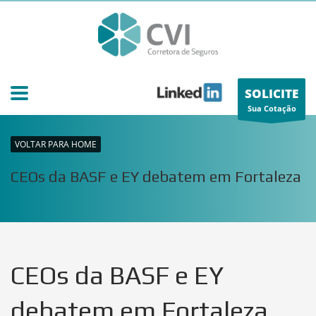
SOLICITE
Sua Cotação
VOLTAR PARA HOME
CEOs da BASF e EY debatem em Fortaleza
CEOs da BASF e EY
debatem em Fortaleza