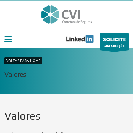
SOLICITE
Sua Cotação
VOLTAR PARA HOME
Valores
Valores