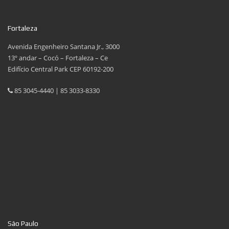
Fortaleza
Avenida Engenheiro Santana Jr., 3000
13º andar – Cocó – Fortaleza – Ce
Edifício Central Park CEP 60192-200
85 3045-4440 | 85 3033-8330
São Paulo