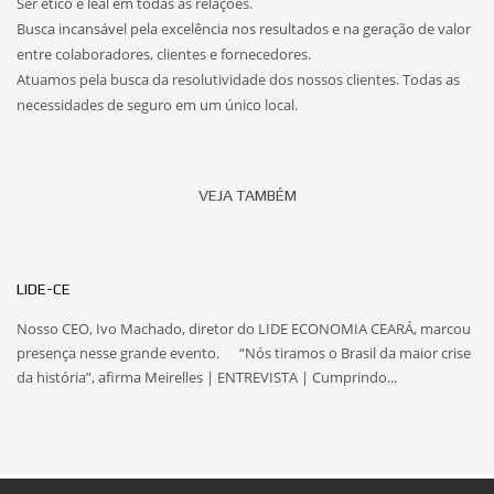
Ser ético e leal em todas as relações.
Busca incansável pela excelência nos resultados e na geração de valor
entre colaboradores, clientes e fornecedores.
Atuamos pela busca da resolutividade dos nossos clientes. Todas as
necessidades de seguro em um único local.
VEJA TAMBÉM
LIDE-CE
Nosso CEO, Ivo Machado, diretor do LIDE ECONOMIA CEARÁ, marcou
presença nesse grande evento. “Nós tiramos o Brasil da maior crise
da história”, afirma Meirelles | ENTREVISTA | Cumprindo...