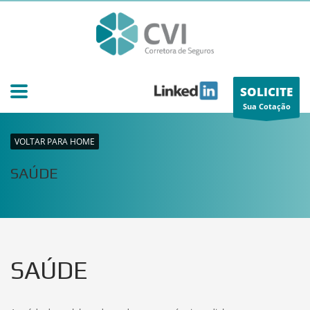
SOLICITE
Sua Cotação
VOLTAR PARA HOME
SAÚDE
SAÚDE