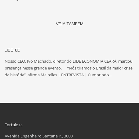
VEJA TAMBÉM
LIDE-CE
Nosso CEO, Ivo Machado, diretor do LIDE ECONOMIA CEARÁ, marcou
presença nesse grande evento. “Nós tiramos o Brasil da maior crise
da história”, afirma Meirelles | ENTREVISTA | Cumprindo...
Fortaleza
Avenida Engenheiro Santana Jr., 3000