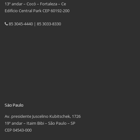
13º andar – Cocó – Fortaleza – Ce
Edifício Central Park CEP 60192-200
85 3045-4440 | 85 3033-8330
São Paulo
Av. presidente Juscelino Kubitschek, 1726
19º andar – Itaim Bibi – São Paulo – SP
CEP 04543-000