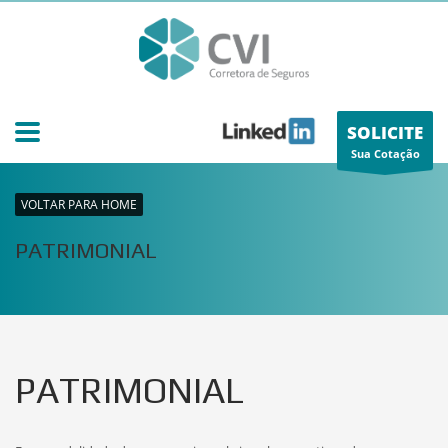
SOLICITE
Sua Cotação
VOLTAR PARA HOME
PATRIMONIAL
PATRIMONIAL