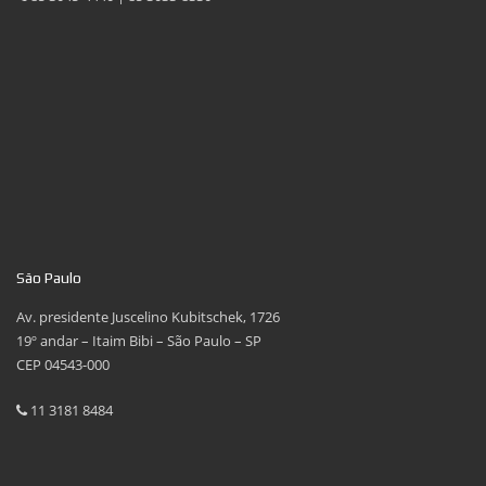
São Paulo
Av. presidente Juscelino Kubitschek, 1726
19º andar – Itaim Bibi – São Paulo – SP
CEP 04543-000
11 3181 8484