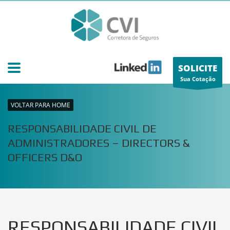
SOLICITE
Sua Cotação
VOLTAR PARA HOME
RESPONSABILIDADE CIVIL DE
ADMINISTRADORES – DIRECTORS &
OFFICERS D&O
RESPONSABILIDADE CIVIL