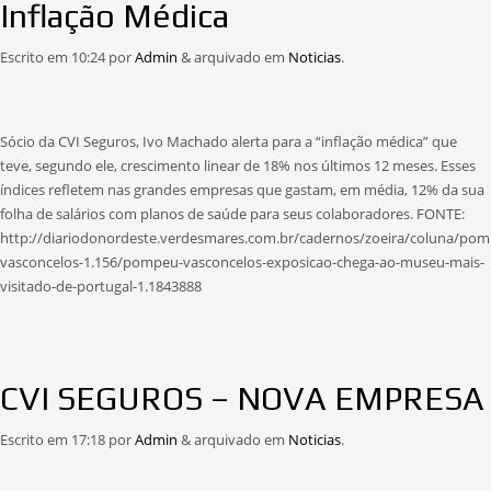
Inflação Médica
Escrito em
10:24
por
Admin
&
arquivado em
Noticias
.
Sócio da CVI Seguros, Ivo Machado alerta para a “inflação médica” que
teve, segundo ele, crescimento linear de 18% nos últimos 12 meses. Esses
índices refletem nas grandes empresas que gastam, em média, 12% da sua
folha de salários com planos de saúde para seus colaboradores. FONTE:
http://diariodonordeste.verdesmares.com.br/cadernos/zoeira/coluna/po
vasconcelos-1.156/pompeu-vasconcelos-exposicao-chega-ao-museu-mais-
visitado-de-portugal-1.1843888
CVI SEGUROS – NOVA EMPRESA
Escrito em
17:18
por
Admin
&
arquivado em
Noticias
.