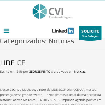
SOLICITE
Artigos
Sua Cotação
Categorizados:
Noticias
LIDE-CE
Escrito em
15:56
por
GEORGE PINTO
&
arquivado em
Noticias
.
Nosso CEO, Ivo Machado, diretor do LIDE ECONOMIA CEARÁ, marcou
presença nesse grande evento. “Nós tiramos o Brasil da maior crise da
história”, afirma Meirelles | ENTREVISTA | Cumprindo agenda política em