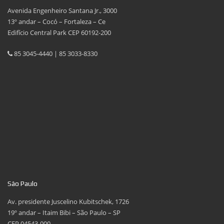
Avenida Engenheiro Santana Jr., 3000
13º andar – Cocó – Fortaleza – Ce
Edifício Central Park CEP 60192-200
85 3045-4440 | 85 3033-8330
São Paulo
Av. presidente Juscelino Kubitschek, 1726
19º andar – Itaim Bibi – São Paulo – SP
CEP 04543-000